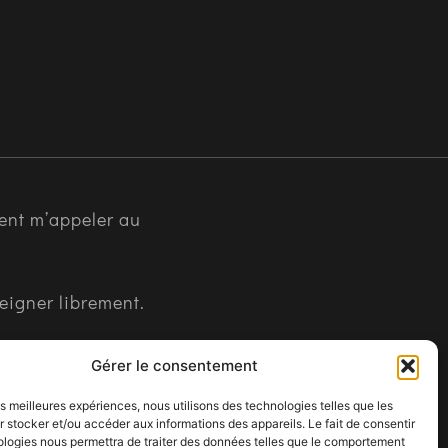
empathie.
ent m’appeler au
seigner librement.
Gérer le consentement
les meilleures expériences, nous utilisons des technologies telles que les
 stocker et/ou accéder aux informations des appareils. Le fait de consentir
ologies nous permettra de traiter des données telles que le comportement