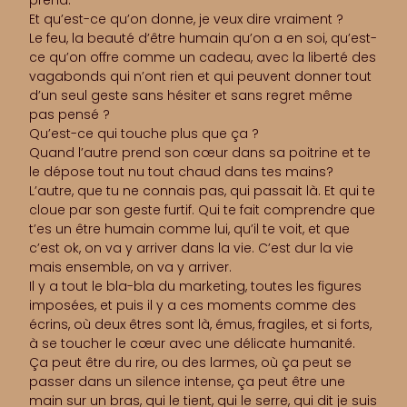
prend.
Et qu’est-ce qu’on donne, je veux dire vraiment ?
Le feu, la beauté d’être humain qu’on a en soi, qu’est-
ce qu’on offre comme un cadeau, avec la liberté des
vagabonds qui n’ont rien et qui peuvent donner tout
d’un seul geste sans hésiter et sans regret même
pas pensé ?
Qu’est-ce qui touche plus que ça ?
Quand l’autre prend son cœur dans sa poitrine et te
le dépose tout nu tout chaud dans tes mains?
L’autre, que tu ne connais pas, qui passait là. Et qui te
cloue par son geste furtif. Qui te fait comprendre que
t’es un être humain comme lui, qu’il te voit, et que
c’est ok, on va y arriver dans la vie. C’est dur la vie
mais ensemble, on va y arriver.
Il y a tout le bla-bla du marketing, toutes les figures
imposées, et puis il y a ces moments comme des
écrins, où deux êtres sont là, émus, fragiles, et si forts,
à se toucher le cœur avec une délicate humanité.
Ça peut être du rire, ou des larmes, où ça peut se
passer dans un silence intense, ça peut être une
main sur un bras, qui le tient, qui le serre, qui dit je suis