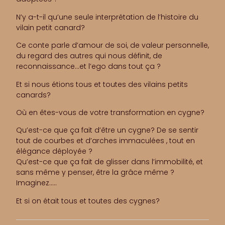
N’y a-t-il qu’une seule interprétation de l’histoire du
vilain petit canard?
Ce conte parle d’amour de soi, de valeur personnelle,
du regard des autres qui nous définit, de
reconnaissance…et l’ego dans tout ça ?
Et si nous étions tous et toutes des vilains petits
canards?
Où en êtes-vous de votre transformation en cygne?
Qu’est-ce que ça fait d’être un cygne? De se sentir
tout de courbes et d’arches immaculées , tout en
élégance déployée ?
Qu’est-ce que ça fait de glisser dans l’immobilité, et
sans même y penser, être la grâce même ?
Imaginez…..
Et si on était tous et toutes des cygnes?