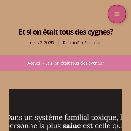
Et si on était tous des cygnes?
juin 22, 2025
Raphaële Sabatier
Accueil
/
Et si on était tous des cygnes?