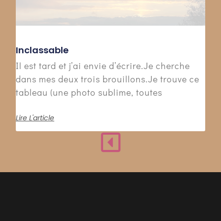
Inclassable
Il est tard et j’ai envie d’écrire.Je cherche
dans mes deux trois brouillons.Je trouve ce
tableau (une photo sublime, toutes
Lire L'article