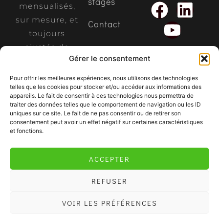
stages
mensualisés,
sur mesure, et
Contact
toujours
ajustés de
Gérer le consentement
votre propre
main.
Pour offrir les meilleures expériences, nous utilisons des technologies
telles que les cookies pour stocker et/ou accéder aux informations des
appareils. Le fait de consentir à ces technologies nous permettra de
traiter des données telles que le comportement de navigation ou les ID
uniques sur ce site. Le fait de ne pas consentir ou de retirer son
consentement peut avoir un effet négatif sur certaines caractéristiques
et fonctions.
ACCEPTER
REFUSER
VOIR LES PRÉFÉRENCES
Serenicime.com @ 2025
Mentions légales
Politique de confidentialité