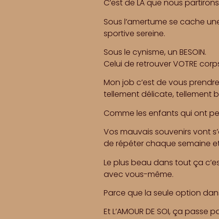
C’est de LÀ que nous partiro
Sous l’amertume se cache une g
sportive sereine.
Sous le cynisme, un BESOIN.
Celui de retrouver VOTRE corps
Mon job c’est de vous prend
tellement délicate, tellement 
Comme les enfants qui ont pe
Vos mauvais souvenirs vont s’
de répéter chaque semaine e
Le plus beau dans tout ça c’e
avec vous-même.
Parce que la seule option dans 
Et L’AMOUR DE SOI, ça passe par