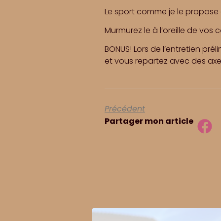
Le sport comme je le propose e
Murmurez le à l’oreille de vos
BONUS! Lors de l’entretien prél
et vous repartez avec des axe
Précédent
Partager mon article