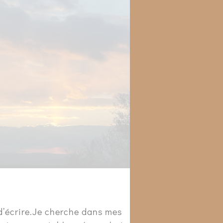
ie d’écrire.Je cherche dans mes