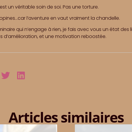
st un véritable soin de soi. Pas une torture.
 copines…car l’aventure en vaut vraiment la chandelle.
iminaire qui n’engage à rien, je fais avec vous un état des l
s d’amélioration, et une motivation reboostée.
Articles similaires