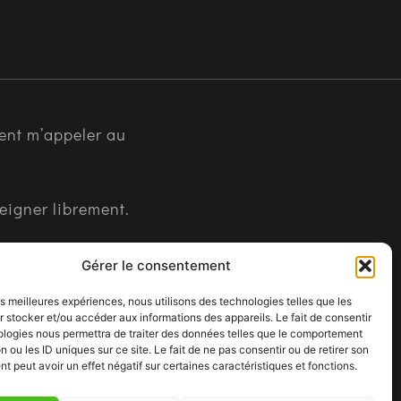
ent m’appeler au
seigner librement.
Gérer le consentement
les meilleures expériences, nous utilisons des technologies telles que les
 stocker et/ou accéder aux informations des appareils. Le fait de consentir
ologies nous permettra de traiter des données telles que le comportement
n ou les ID uniques sur ce site. Le fait de ne pas consentir ou de retirer son
 peut avoir un effet négatif sur certaines caractéristiques et fonctions.