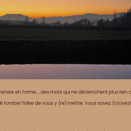
la remise en forme, …des mots qui ne déclenchent plus rien 
 tomber l’idée de vous y (re) mettre. Vous savez (croyez!)