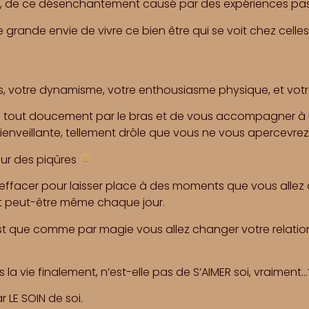
ns, de ce désenchantement causé par des expériences pa
rande envie de vivre ce bien être qui se voit chez celles
, votre dynamisme, votre enthousiasme physique, et votre 
re tout doucement par le bras et de vous accompagner 
bienveillante, tellement drôle que vous ne vous apercevrez 
ur des piqûres
effacer pour laisser place à des moments que vous allez 
t peut-être même chaque jour.
st que comme par magie vous allez changer votre relatio
la vie finalement, n’est-elle pas de S’AIMER soi, vraiment…
 LE SOIN de soi.