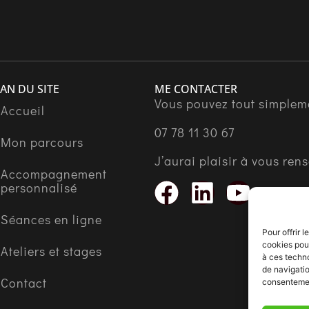
AN DU SITE
ME CONTACTER
Vous pouvez tout simplem
Accueil
07 78 11 30 67
Mon parcours
J’aurai plaisir à vous ren
Accompagnement
personnalisé
Séances en ligne
Pour offrir 
cookies pour
Ateliers et stages
à ces techn
de navigatio
Contact
consentement