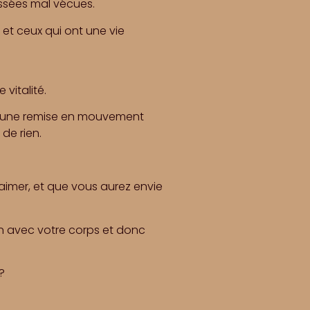
ssées mal vécues.
 et ceux qui ont une vie
vitalité.
à une remise en mouvement
de rien.
aimer, et que vous aurez envie
n avec votre corps et donc
?