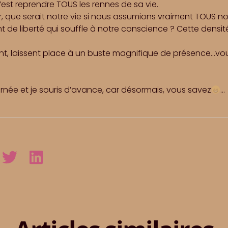
’est reprendre TOUS les rennes de sa vie.
, que serait notre vie si nous assumions vraiment TOUS no
 de liberté qui souffle à notre conscience ? Cette densi
tent, laissent place à un buste magnifique de présence…vo
rnée et je souris d’avance, car désormais, vous savez
…