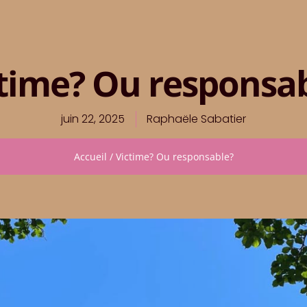
time? Ou responsa
juin 22, 2025
Raphaële Sabatier
Accueil
/
Victime? Ou responsable?