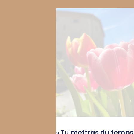
« Tu mettras du temps 