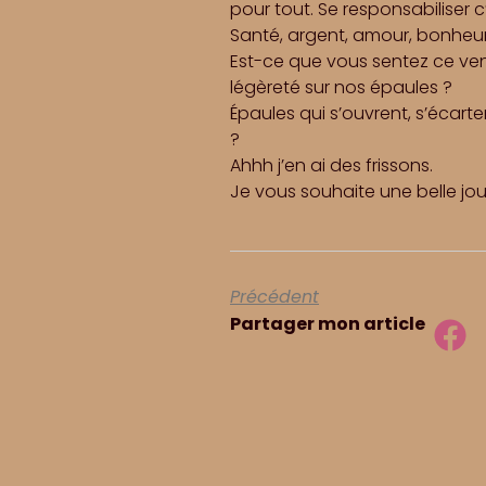
pour tout. Se responsabiliser c
Santé, argent, amour, bonheur
Est-ce que vous sentez ce vent
légèreté sur nos épaules ?
Épaules qui s’ouvrent, s’écar
?
Ahhh j’en ai des frissons.
Je vous souhaite une belle jou
Précédent
Partager mon article