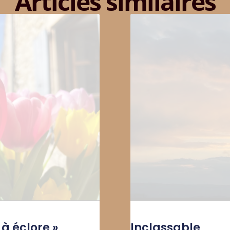
Articles similaires
à éclore »
Inclassable