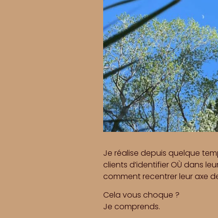
Je réalise depuis quelque te
clients d’identifier OÙ dans le
comment recentrer leur axe de
Cela vous choque ?
Je comprends.