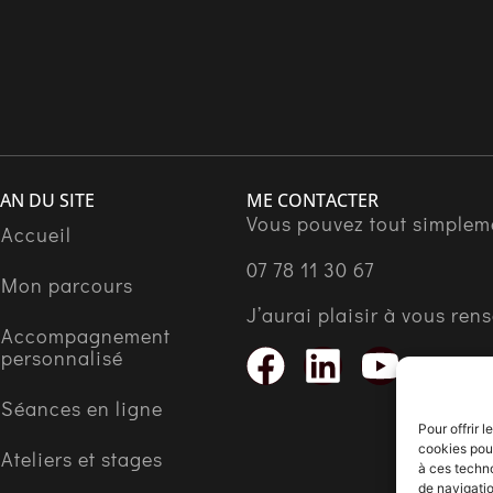
AN DU SITE
ME CONTACTER
Vous pouvez tout simplem
Accueil
07 78 11 30 67
Mon parcours
J’aurai plaisir à vous ren
Accompagnement
personnalisé
Séances en ligne
Pour offrir 
cookies pour
Ateliers et stages
à ces techn
de navigatio