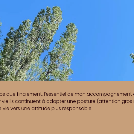
mps que finalement, l’essentiel de mon accompagnement 
ur vie ils continuent à adopter une posture (attention gros 
 vie vers une attitude plus responsable.