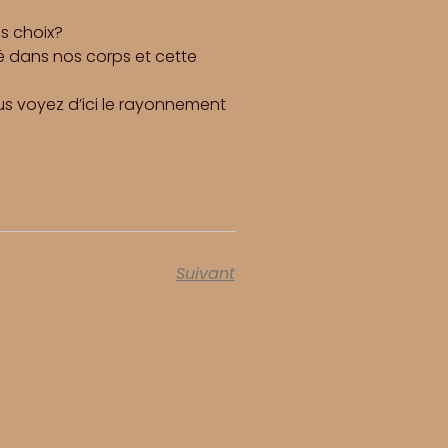
s choix?
té dans nos corps et cette
us voyez d’ici le rayonnement
Suivant