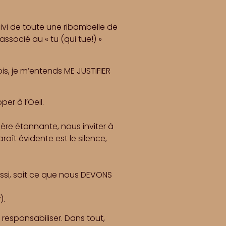
ivi de toute une ribambelle de
associé au « tu (qui tue!) »
ois, je m’entends ME JUSTIFIER
r à l’Oeil.
ère étonnante, nous inviter à
raît évidente est le silence,
aussi, sait ce que nous DEVONS
).
responsabiliser. Dans tout,