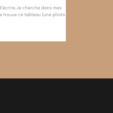
ie d’écrire.Je cherche dans mes
Je trouve ce tableau (une photo