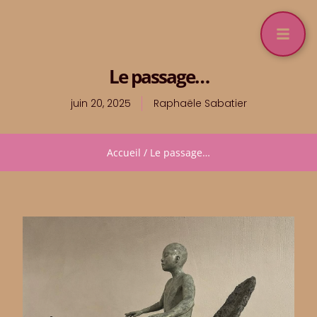
Le passage…
juin 20, 2025
Raphaële Sabatier
Accueil
/
Le passage…