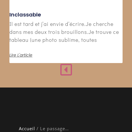
Inclassable
Il est tard et j’ai envie d’écrire.Je cherche
dans mes deux trois brouillons.Je trouve ce
tableau (une photo sublime, toutes
Lire L'article
Accueil
/
Le passage…