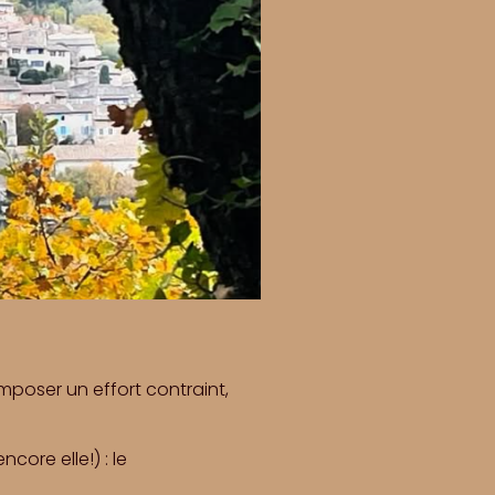
imposer un effort contraint,
core elle!) : le