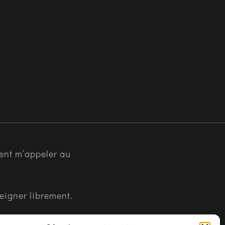
ent m’appeler au
seigner librement.