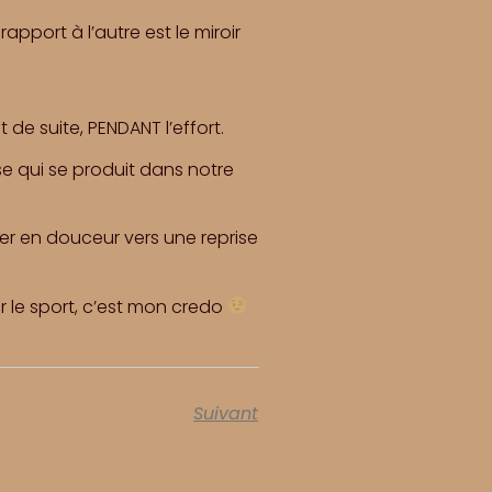
pport à l’autre est le miroir
t de suite, PENDANT l’effort.
se qui se produit dans notre
ner en douceur vers une reprise
ar le sport, c’est mon credo
Suivant