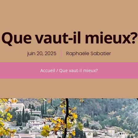
Que vaut-il mieux?
juin 20, 2025
Raphaële Sabatier
Accueil
/
Que vaut-il mieux?