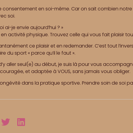
ce consentement en soi-même. Car on sait combien notre ra
ec soi.
 ai-je envie aujourd’hui ? »
 en activité physique. Trouvez celle qui vous fait plaisir tou
antanément ce plaisir et en redemander. C’est tout l’inver
re du sport « parce qu’il le faut ».
d’y aller seul(e) au début, je suis là pour vous accompag
ncouragée, et adaptée à VOUS, sans jamais vous obliger.
 longévité dans la pratique sportive. Prendre soin de soi p