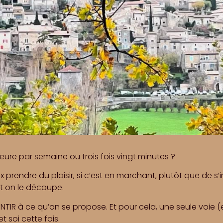
heure par semaine ou trois fois vingt minutes ?
 prendre du plaisir, si c’est en marchant, plutôt que de s’
nt on le découpe.
IR à ce qu’on se propose. Et pour cela, une seule voie (en
 soi cette fois.