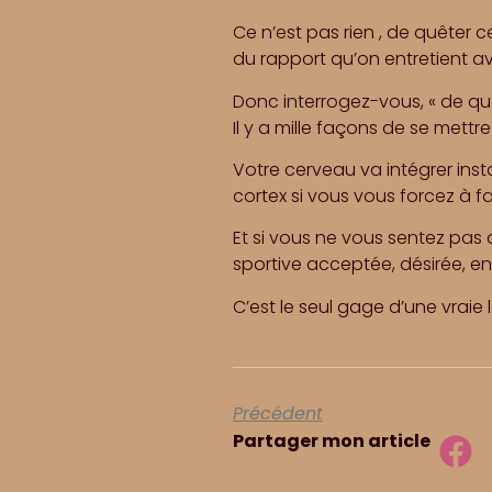
Ce n’est pas rien , de quêter 
du rapport qu’on entretient av
Donc interrogez-vous, « de quoi
Il y a mille façons de se mettre
Votre cerveau va intégrer inst
cortex si vous vous forcez à fai
Et si vous ne vous sentez pas 
sportive acceptée, désirée, e
C’est le seul gage d’une vraie
Précédent
Partager mon article