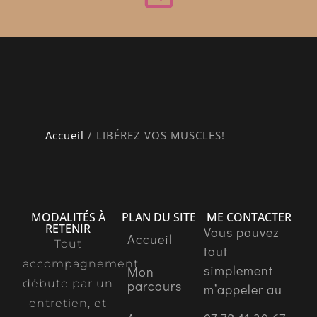
Accueil
/
LIBÉREZ VOS MUSCLES!
MODALITÉS À
PLAN DU SITE
ME CONTACTER
RETENIR
Vous pouvez
Accueil
Tout
tout
accompagnement
simplement
Mon
débute par un
parcours
m’appeler au
entretien, et