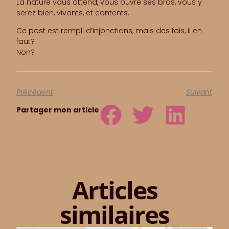
La nature vous attend, vous ouvre ses bras, vous y
serez bien, vivants, et contents.
Ce post est rempli d’injonctions, mais des fois, il en
faut?
Non?
Précédent
Suivant
Partager mon article
Articles
similaires